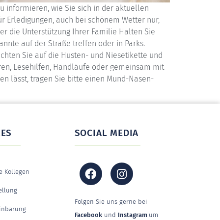
informieren, wie Sie sich in der aktuellen
r Erledigungen, auch bei schönem Wetter nur,
der die Unterstützung Ihrer Familie Halten Sie
nte auf der Straße treffen oder in Parks.
chten Sie auf die Husten- und Niesetikette und
oren, Lesehilfen, Handläufe oder gemeinsam mit
n lässt, tragen Sie bitte einen Mund-Nasen-
RES
SOCIAL MEDIA
he Kollegen
ellung
Folgen Sie uns gerne bei
inbarung
Facebook
und
Instagram
um