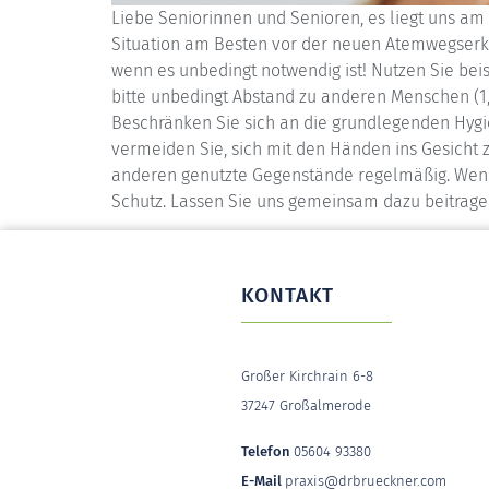
Liebe Seniorinnen und Senioren, es liegt uns am
Situation am Besten vor der neuen Atemwegserkr
wenn es unbedingt notwendig ist! Nutzen Sie beisp
bitte unbedingt Abstand zu anderen Menschen (1,
Beschränken Sie sich an die grundlegenden Hygie
vermeiden Sie, sich mit den Händen ins Gesicht 
anderen genutzte Gegenstände regelmäßig. Wenn 
Schutz. Lassen Sie uns gemeinsam dazu beitragen,
KONTAKT
Großer Kirchrain 6-8
37247 Großalmerode
Telefon
05604 93380
E-Mail
praxis@drbrueckner.com