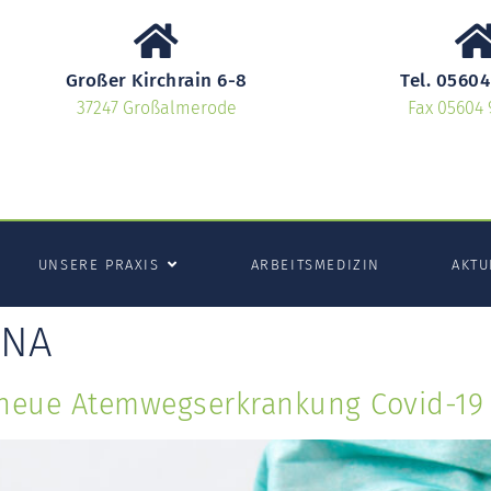
Großer Kirchrain 6-8
Tel. 05604
37247 Großalmerode
Fax 05604 
UNSERE PRAXIS
ARBEITSMEDIZIN
AKTU
NA
neue Atemwegserkrankung Covid-19