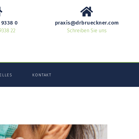
 9338 0
praxis@drbrueckner.com
9338 22
Schreiben Sie uns
ELLES
KONTAKT