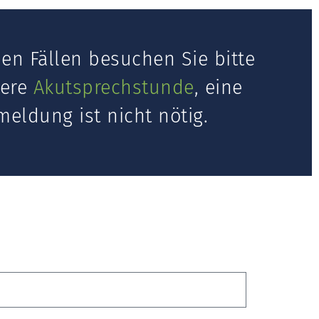
en Fällen besuchen Sie bitte
sere
Akutsprechstunde
, eine
eldung ist nicht nötig.