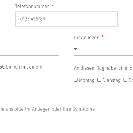
Telefonnummer
Ihr Anliegen
st
, bin ich mit einem
An diesem Tag habe ich in d
Montag
Dienstag
D