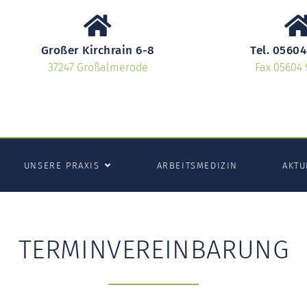
Großer Kirchrain 6-8
Tel. 05604
37247 Großalmerode
Fax 05604 
UNSERE PRAXIS
ARBEITSMEDIZIN
AKTU
TERMINVEREINBARUNG