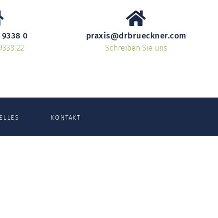
 9338 0
praxis@drbrueckner.com
9338 22
Schreiben Sie uns
ELLES
KONTAKT